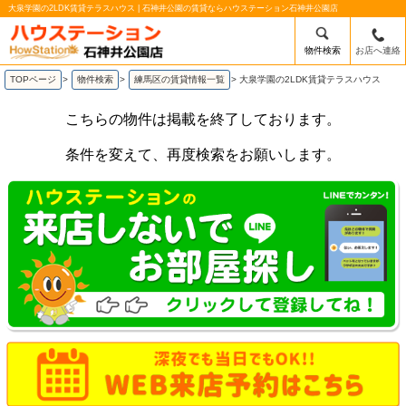
大泉学園の2LDK賃貸テラスハウス | 石神井公園の賃貸ならハウステーション石神井公園店
物件検索
お店へ連絡
TOPページ
>
物件検索
>
練馬区の賃貸情報一覧
>
大泉学園の2LDK賃貸テラスハウス
こちらの物件は掲載を終了しております。
条件を変えて、再度検索をお願いします。