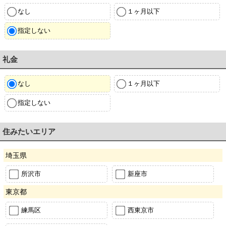
なし
１ヶ月以下
指定しない
礼金
なし
１ヶ月以下
指定しない
住みたいエリア
埼玉県
所沢市
新座市
東京都
練馬区
西東京市