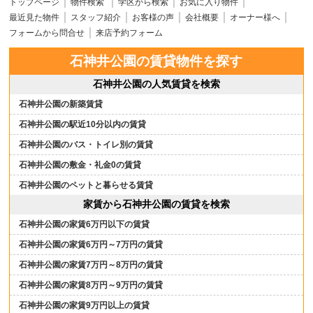
トップページ
物件検索
学区から検索
お気に入り物件
最近見た物件
スタッフ紹介
お客様の声
会社概要
オーナー様へ
フォームから問合せ
来店予約フォーム
石神井公園の賃貸物件を探す
石神井公園の人気賃貸を検索
石神井公園の新築賃貸
石神井公園の駅近10分以内の賃貸
石神井公園のバス・トイレ別の賃貸
石神井公園の敷金・礼金0の賃貸
石神井公園のペットと暮らせる賃貸
家賃から石神井公園の賃貸を検索
石神井公園の家賃6万円以下の賃貸
石神井公園の家賃6万円～7万円の賃貸
石神井公園の家賃7万円～8万円の賃貸
石神井公園の家賃8万円～9万円の賃貸
石神井公園の家賃9万円以上の賃貸