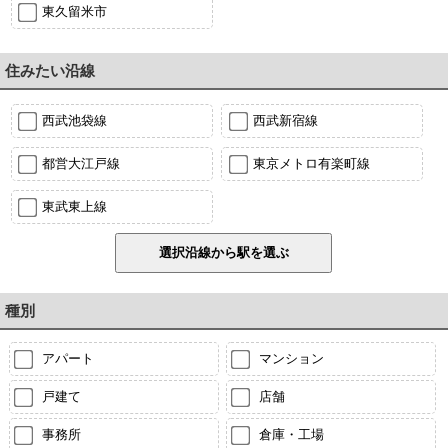
東久留米市
住みたい沿線
西武池袋線
西武新宿線
都営大江戸線
東京メトロ有楽町線
東武東上線
種別
アパート
マンション
戸建て
店舗
事務所
倉庫・工場