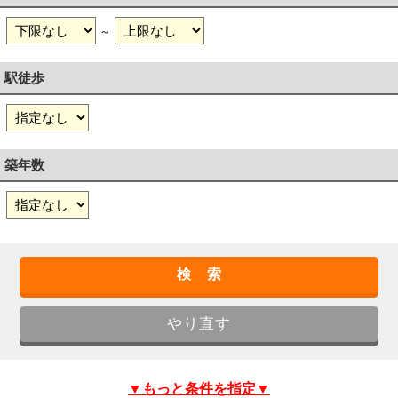
～
駅徒歩
築年数
▼もっと条件を指定▼