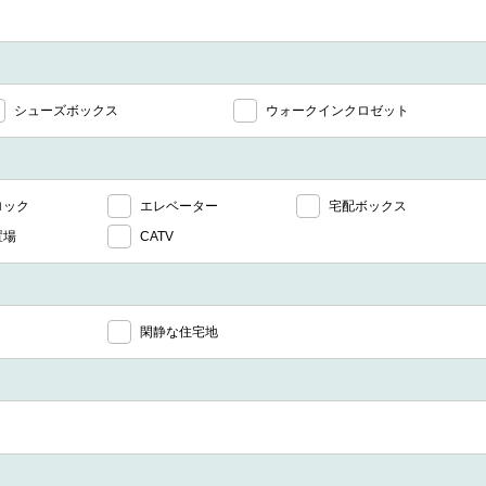
シューズボックス
ウォークインクロゼット
ロック
エレベーター
宅配ボックス
置場
CATV
閑静な住宅地