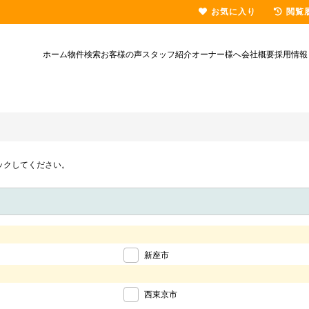
お気に入り
閲覧
ホーム
物件検索
お客様の声
スタッフ紹介
オーナー様へ
会社概要
採用情報
ックしてください。
新座市
西東京市