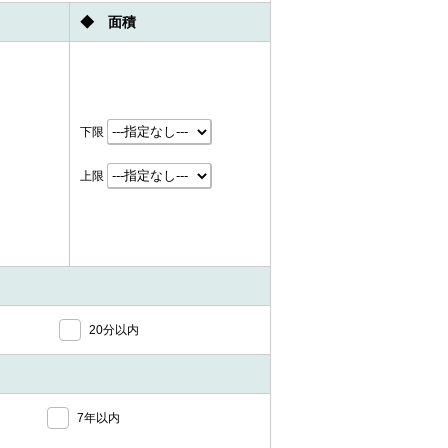
◆ 面積
下限
上限
20分以内
7年以内