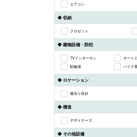
エアコン
◆ 収納
クロゼット
◆ 建物設備・防犯
TVインターホン
オート
駐輪場
バイク
◆ ロケーション
陽当り良好
◆ 構造
デザイナーズ
◆ その他設備