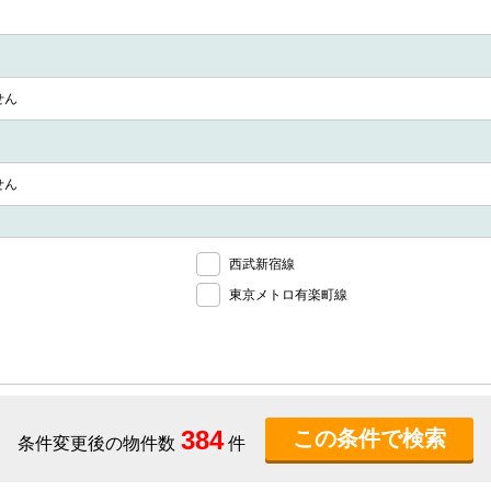
せん
せん
西武新宿線
東京メトロ有楽町線
384
条件変更後の物件数
件