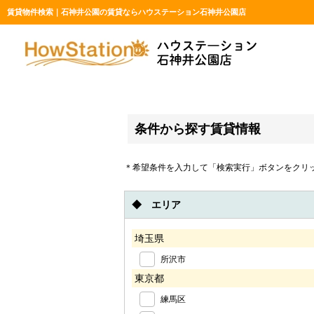
賃貸物件検索｜石神井公園の賃貸ならハウステーション石神井公園店
条件から探す賃貸情報
＊希望条件を入力して「検索実行」ボタンをクリ
◆ エリア
埼玉県
所沢市
東京都
練馬区