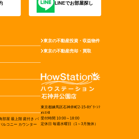
約
LINEでお部屋探し
東京の不動産投資・収益物件
東京の不動産売却・買取
東京都練馬区石神井町2-15-8ｸﾞﾘｰﾝﾌ
ｫﾚｽﾄⅡ
受付時間 10:00～18:00
角部屋
最上階
庭付き
バ
定休日 毎週水曜日（1～3月無休）
バルコニー
カウンター