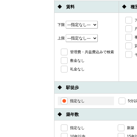
◆ 賃料
◆ 種
下限
上限
管理費・共益費込みで検索
敷金なし
礼金なし
◆ 駅徒歩
指定なし
5分
◆ 築年数
指定なし
新築
10年以内
15年