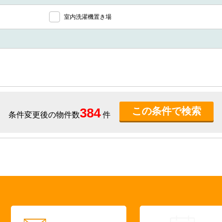
室内洗濯機置き場
384
条件変更後の物件数
件