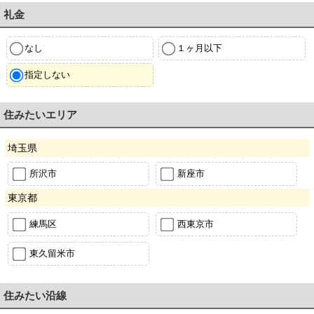
礼金
なし
１ヶ月以下
指定しない
住みたいエリア
埼玉県
所沢市
新座市
東京都
練馬区
西東京市
東久留米市
住みたい沿線