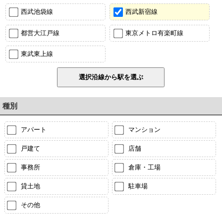
西武池袋線
西武新宿線
都営大江戸線
東京メトロ有楽町線
東武東上線
種別
アパート
マンション
戸建て
店舗
事務所
倉庫・工場
貸土地
駐車場
その他