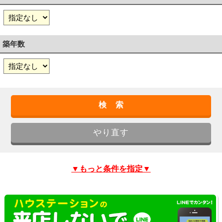
築年数
▼もっと条件を指定▼