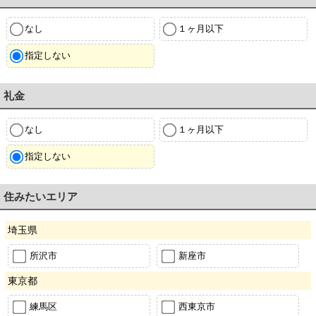
なし
１ヶ月以下
指定しない
礼金
なし
１ヶ月以下
指定しない
住みたいエリア
埼玉県
所沢市
新座市
東京都
練馬区
西東京市