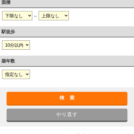
面積
～
駅徒歩
築年数