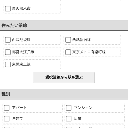
東久留米市
住みたい沿線
西武池袋線
西武新宿線
都営大江戸線
東京メトロ有楽町線
東武東上線
種別
アパート
マンション
戸建て
店舗