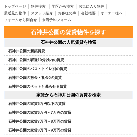
トップページ
物件検索
学区から検索
お気に入り物件
最近見た物件
スタッフ紹介
お客様の声
会社概要
オーナー様へ
フォームから問合せ
来店予約フォーム
石神井公園の賃貸物件を探す
石神井公園の人気賃貸を検索
石神井公園の新築賃貸
石神井公園の駅近10分以内の賃貸
石神井公園のバス・トイレ別の賃貸
石神井公園の敷金・礼金0の賃貸
石神井公園のペットと暮らせる賃貸
家賃から石神井公園の賃貸を検索
石神井公園の家賃6万円以下の賃貸
石神井公園の家賃6万円～7万円の賃貸
石神井公園の家賃7万円～8万円の賃貸
石神井公園の家賃8万円～9万円の賃貸