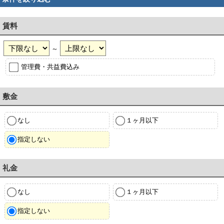
賃料
～
管理費・共益費込み
敷金
なし
１ヶ月以下
指定しない
礼金
なし
１ヶ月以下
指定しない