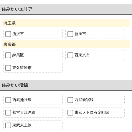
住みたいエリア
埼玉県
所沢市
新座市
東京都
練馬区
西東京市
東久留米市
住みたい沿線
西武池袋線
西武新宿線
都営大江戸線
東京メトロ有楽町線
東武東上線