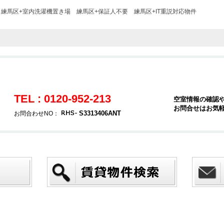
練馬区+室内洗濯機置き場
練馬区+保証人不要
練馬区+IT重説対応物件
TEL : 0120-952-213
空室情報の確認
お問合せはお気
S3313406ANT
お問合わせNO：