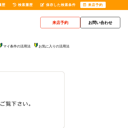
履歴
検索履歴
保存した検索条件
来店予約
来店予約
お問い合わせ
マイ条件の活用法
お気に入りの活用法