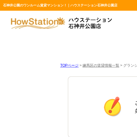
石神井公園のワンルーム賃貸マンション！｜ハウステーション石神井公園店
TOPページ
>
練馬区の賃貸情報一覧
>
グラン