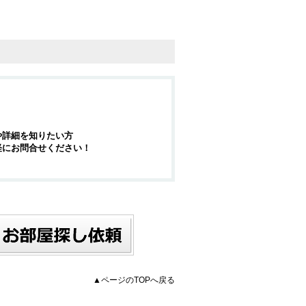
や詳細を知りたい方
軽にお問合せください！
▲ページのTOPへ戻る