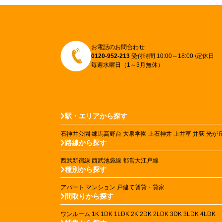
お電話のお問合わせ
0120-952-213
受付時間 10:00～18:00 /定休日
毎週水曜日（1～3月無休）
駅・エリアから探す
石神井公園
練馬高野台
大泉学園
上石神井
上井草
井荻
光が
路線から探す
西武新宿線
西武池袋線
都営大江戸線
種別から探す
アパート
マンション
戸建て賃貸・貸家
間取りから探す
ワンルーム
1K
1DK
1LDK
2K
2DK
2LDK
3DK
3LDK
4LDK