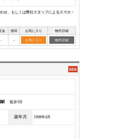
わせ、もしくは弊社スタッフによるスマホ・
証金
償却
お気に入り
物件詳細
-
-
お気に入り
物件詳細
園駅
徒歩3分
築年月
1998年4月