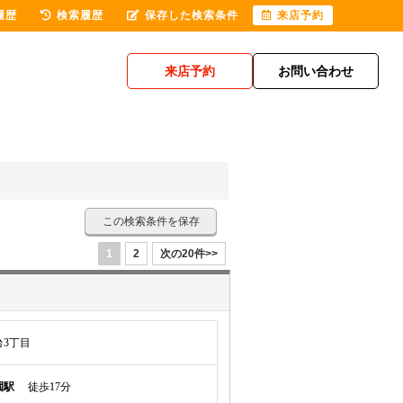
履歴
検索履歴
保存した検索条件
来店予約
来店予約
お問い合わせ
この検索条件を保存
1
2
次の20件>>
3丁目
園駅
徒歩17分