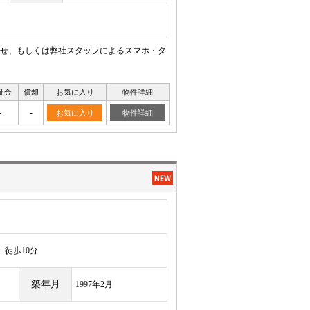
せ、もしくは弊社スタッフによるスマホ・タ
証金
償却
お気に入り
物件詳細
-
-
お気に入り
物件詳細
徒歩10分
築年月
1997年2月