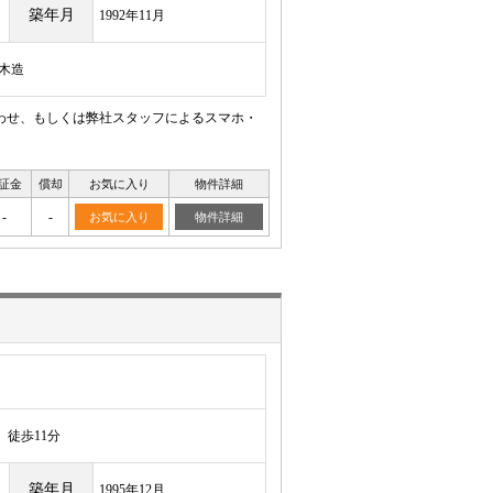
築年月
1992年11月
/木造
わせ、もしくは弊社スタッフによるスマホ・
証金
償却
お気に入り
物件詳細
-
-
お気に入り
物件詳細
徒歩11分
築年月
1995年12月