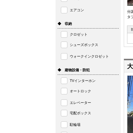
エアコン
分
タ
◆ 収納
クロゼット
シューズボックス
ウォークインクロゼット
大
◆ 建物設備・防犯
TVインターホン
オートロック
エレベーター
宅配ボックス
駐輪場